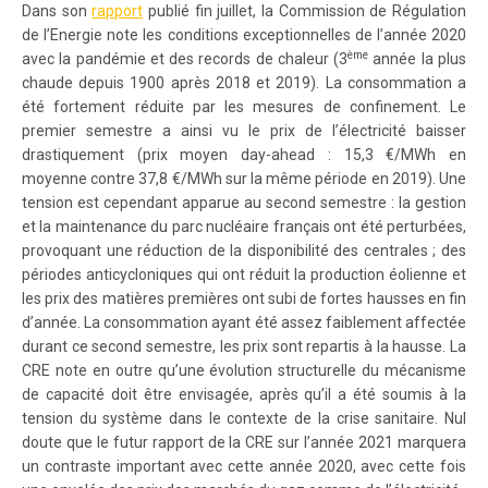
Dans son
rapport
publié fin juillet, la Commission de Régulation
de l’Energie note les conditions exceptionnelles de l’année 2020
ème
avec la pandémie et des records de chaleur (3
année la plus
chaude depuis 1900 après 2018 et 2019). La consommation a
été fortement réduite par les mesures de confinement. Le
premier semestre a ainsi vu le prix de l’électricité baisser
drastiquement (prix moyen day-ahead : 15,3 €/MWh en
moyenne contre 37,8 €/MWh sur la même période en 2019). Une
tension est cependant apparue au second semestre : la gestion
et la maintenance du parc nucléaire français ont été perturbées,
provoquant une réduction de la disponibilité des centrales ; des
périodes anticycloniques qui ont réduit la production éolienne et
les prix des matières premières ont subi de fortes hausses en fin
d’année. La consommation ayant été assez faiblement affectée
durant ce second semestre, les prix sont repartis à la hausse. La
CRE note en outre qu’une évolution structurelle du mécanisme
de capacité doit être envisagée, après qu’il a été soumis à la
tension du système dans le contexte de la crise sanitaire. Nul
doute que le futur rapport de la CRE sur l’année 2021 marquera
un contraste important avec cette année 2020, avec cette fois