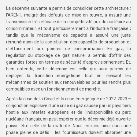
La décennie suivante a permis de consolider cette architecture :
l’ARENH, malgré des défauts de mise en œuvre, a assuré une
transmission très efficace de la compétitivité prix du nucléaire au
consommateur, et tout particulièrement à l’industrie française ;
tandis que le mécanisme de capacité a assuré une juste
rémunération de la contribution des capacités de production et
d’effacement aux pointes de consommation. En gaz, la
régulation du stockage de gaz naturel a permis d’offrir des
garanties fortes en termes de sécurité d’approvisionnement. Et,
bien entendu, cette décennie est celle qui aura permis de
déployer la transition énergétique tout en révisant les
mécanismes de soutien aux renouvelables pour les rendre plus
compatibles avec un fonctionnement de marché.
Après la crise de la Covid et la crise énergétique de 2022-2023 –
conjonction explosive d’une crise du gaz causée par un pays tiers
hostile aux intérêts européens et de l’indisponibilité du parc
nucléaire français, on peut espérer que la décennie déjà ouverte
puisse être celle de la maturité. Nous entrons ainsi dans une
phase pleine de défis : les fournisseurs doivent absorber une