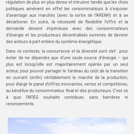
régulation de plus en plus dense et intrusive tandis que les choix
politiques amènent en effet les consommateurs à s’exposer
d’avantage aux marchés (avec la sortie de l’ARENH) et à se
décarboner. En outre, la nécessité de flexibilité l’offre et la
demande devient impérieuse avec des consommateurs
d’énergie et les producteurs décentralisés sommés de devenir
des acteurs à part entière du système énergétique.
Dans ce contexte, la concurrence et la diversité sont clef : pour
éviter de ne dépendre que d’une seule source d’énergie – qui
plus est lorsqu’elle est majoritairement opérée par un seul
acteur, pour pouvoir partager le fardeau du coût de la transition
en ouvrant (enfin) véritablement le marché de la production,
pour élargir le panel d’offres innovantes, vertes et compétitives,
au bénéfice du consommateur final et des producteurs. C’est ce
à quoi l’AFIEG souhaite contribuer, sans barrières ni
renoncements.