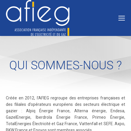
QUI SOMMES-NOUS ?
Créée en 2012, l’AFIEG regroupe des entreprises françaises et
des filiales d’opérateurs européens des secteurs électrique et
gazier : Alpiq Énergie France, Alterna énergie, Endesa,
GazelEnergie, Iberdrola Énergie France, Primeo Énergie,
TotalEnergies Électricité et Gaz France, Vattenfall et SEFE. Axpo,
BKW France et Enovos sont membres associés.