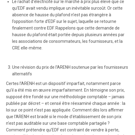
Le rachat d’électricité sur le marché à prix plus élevé que ce
qu’EDF avait vendu implique un inévitable surcoût. Or cette
absence de hausse du plafond n’est pas étrangère à
l’opposition forte d’EDF sur le sujet, laquelle se retourne
finalement contre EDF. Rappelons que cette demande de
hausse du plafond était portée depuis plusieurs années par
les associations de consommateurs, les fournisseurs, et la
CRE elle-même.
Une révision du prix de l’ARENH soutenue par les fournisseurs
alternatifs
Certes l’ARENH est un dispositif imparfait, notamment parce
qu’il a été mis en œuvre imparfaitement. En témoigne son prix,
supposé être fondé sur une méthodologie comptable – jamais
publiée par décret – et censé être réexaminé chaque année : la
loi sur ce point n’est pas appliquée. Comment dès lors affirmer
que l’ARENH est bradé si le mode d’établissement de son prix
n’est pas auditable sur une base comptable partagée ?
Comment prétendre qu’EDF est contraint de vendre à perte,