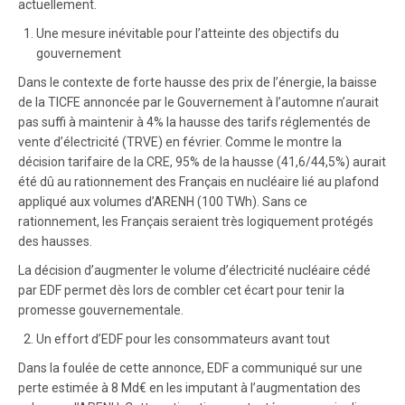
actuellement.
Une mesure inévitable pour l’atteinte des objectifs du
gouvernement
Dans le contexte de forte hausse des prix de l’énergie, la baisse
de la TICFE annoncée par le Gouvernement à l’automne n’aurait
pas suffi à maintenir à 4% la hausse des tarifs réglementés de
vente d’électricité (TRVE) en février. Comme le montre la
décision tarifaire de la CRE, 95% de la hausse (41,6/44,5%) aurait
été dû au rationnement des Français en nucléaire lié au plafond
appliqué aux volumes d’ARENH (100 TWh). Sans ce
rationnement, les Français seraient très logiquement protégés
des hausses.
La décision d’augmenter le volume d’électricité nucléaire cédé
par EDF permet dès lors de combler cet écart pour tenir la
promesse gouvernementale.
Un effort d’EDF pour les consommateurs avant tout
Dans la foulée de cette annonce, EDF a communiqué sur une
perte estimée à 8 Md€ en les imputant à l’augmentation des