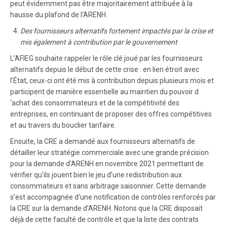
peut évidemment pas être majoritairement attribuée à la
hausse du plafond de l’ARENH.
Des fournisseurs alternatifs fortement impactés par la crise et
mis également à contribution par le gouvernement
L’AFIEG souhaite rappeler le rôle clé joué par les fournisseurs
alternatifs depuis le début de cette crise : en lien étroit avec
l’État, ceux-ci ont été mis à contribution depuis plusieurs mois et
participent de manière essentielle au maintien du pouvoir d
‘achat des consommateurs et de la compétitivité des
entreprises, en continuant de proposer des offres compétitives
et au travers du bouclier tarifaire.
Ensuite, la CRE a demandé aux fournisseurs alternatifs de
détailler leur stratégie commerciale avec une grande précision
pour la demande d’ARENH en novembre 2021 permettant de
vérifier qu’ils jouent bien le jeu d’une redistribution aux
consommateurs et sans arbitrage saisonnier. Cette demande
s’est accompagnée d’une notification de contrôles renforcés par
la CRE sur la demande d’ARENH. Notons que la CRE disposait
déjà de cette faculté de contrôle et que la liste des contrats