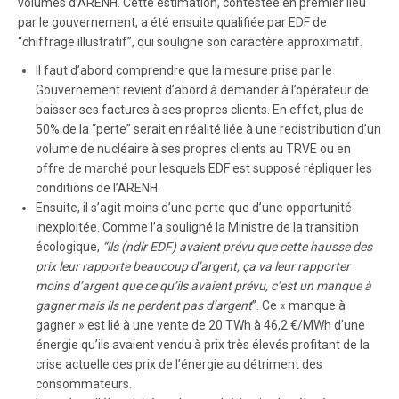
volumes d’ARENH. Cette estimation, contestée en premier lieu
par le gouvernement, a été ensuite qualifiée par EDF de
“chiffrage illustratif”, qui souligne son caractère approximatif.
Il faut d’abord comprendre que la mesure prise par le
Gouvernement revient d’abord à demander à l’opérateur de
baisser ses factures à ses propres clients. En effet, plus de
50% de la “perte” serait en réalité liée à une redistribution d’un
volume de nucléaire à ses propres clients au TRVE ou en
offre de marché pour lesquels EDF est supposé répliquer les
conditions de l’ARENH.
Ensuite, il s’agit moins d’une perte que d’une opportunité
inexploitée. Comme l’a souligné la Ministre de la transition
écologique,
“ils (ndlr EDF) avaient prévu que cette hausse des
prix leur rapporte beaucoup d’argent, ça va leur rapporter
moins d’argent que ce qu’ils avaient prévu, c’est un manque à
gagner mais ils ne perdent pas d’argent
”. Ce « manque à
gagner » est lié à une vente de 20 TWh à 46,2 €/MWh d’une
énergie qu’ils avaient vendu à prix très élevés profitant de la
crise actuelle des prix de l’énergie au détriment des
consommateurs.