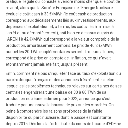
pratique illégale qui consiste à vendre moins cher que le coût de
revient, alors que la Société Française de l’Energie Nucléaire
évalue le coût cash à 33 €/MWh (le coût cash de production
correspond aux décaissements liés aux investissements, aux
dépenses d’exploitation et, à terme, les coûts liés à la mise à
l’arrêt et au démantèlement), soit bien en dessous du prix de
l’ARENH à 42 €/MWh qui correspond à la valeur comptable de la
production, amortissement compris. Le prix de 46,2 €/MWh,
auquel les 20 TWh supplémentaires seront d’ailleurs alloués,
correspond à la prise en compte de l’inflation, ce qui n’avait
étonnamment jamais été fait jusqu’à présent.
Enfin, comment ne pas s’inquiéter face au taux d’exploitation du
parc historique français et des annonces très récentes selon
lesquelles les problèmes techniques relevés sur certaines de ses
centrales engendrerait une baisse de 30 à 60 TWh de sa
production nucléaire estimée pour 2022, annonce qui s’est
traduite par une nouvelle hausse de prix sur les marchés. On
peine à comprendre les raisons profondes de la faible
disponibilité du parc nucléaire, dont la baisse est constante
depuis 2015. Dès lors, la forte chute du cours de bourse d’EDF ne