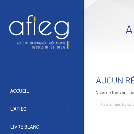
A
AUCUN R
ACCUEIL
Nous ne trouvons pas
Recherche
L’AFIEG
:
LIVRE BLANC