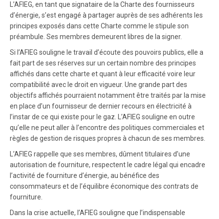
L’AFIEG, en tant que signataire de la Charte des fournisseurs
d’énergie, s’est engagé à partager auprès de ses adhérents les
principes exposés dans cette Charte comme le stipule son
préambule. Ses membres demeurent libres de la signer.
Si l’AFIEG souligne le travail d’écoute des pouvoirs publics, elle a
fait part de ses réserves sur un certain nombre des principes
affichés dans cette charte et quant à leur efficacité voire leur
compatibilité avec le droit en vigueur. Une grande part des
objectifs affichés pourraient notamment être traités par la mise
en place d’un fournisseur de dernier recours en électricité à
l’instar de ce qui existe pour le gaz. L’AFIEG souligne en outre
qu’elle ne peut aller à l’encontre des politiques commerciales et
règles de gestion de risques propres à chacun de ses membres.
L’AFIEG rappelle que ses membres, dûment titulaires d’une
autorisation de fourniture, respectent le cadre légal qui encadre
l’activité de fourniture d’énergie, au bénéfice des
consommateurs et de l’équilibre économique des contrats de
fourniture.
Dans la crise actuelle, l’AFIEG souligne que l’indispensable