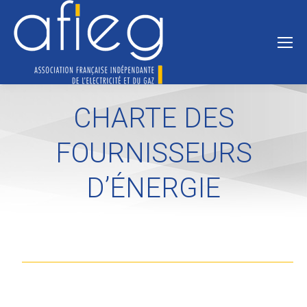
CHARTE DES
FOURNISSEURS
D’ÉNERGIE