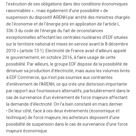
l’exécution de ses obligations dans des conditions économiques
raisonnables » ; mais également d’une possibilité « de
suspension du dispositif ARENH par arrêté des ministres chargés
de l’économie et de l’énergie pris en application de l’article L.
336-3 du code de l’énergie du fait de circonstances
exceptionnelles affectant les centrales nucléaires d’EDF situées
sur le territoire national et mises en service avant le 8 décembre
2010 » (article 13.1). Electricité de France avait d’ailleurs appelé
le gouvernement, en octobre 2016, à faire usage de cette
possibilité. Par ailleurs, le groupe EDF dispose de la possibilité de
diminuer sa production d’électricité, mais aussi les volumes livrés
à EDF Commerce, qui n’est pas soumise aux contraintes
d’enlèvement de l’ARENH, ce qui crée une distorsion importante
par rapport aux fournisseurs alternatifs, particulièrement dans le
cas de survenance d’un évènement de force majeure affectant
la demande d’électricité. On l’a bien constaté en mars dernier.
• De leur côté, face à ces deux évènements (économique et
technique) de force majeure, les acheteurs disposent d’une
possibilité de suspension dans le cas de survenance d’une force
majeure économique.