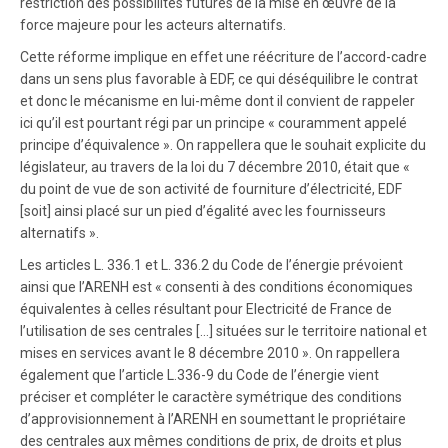
restriction des possibilités futures de la mise en œuvre de la
force majeure pour les acteurs alternatifs.
Cette réforme implique en effet une réécriture de l’accord-cadre
dans un sens plus favorable à EDF, ce qui déséquilibre le contrat
et donc le mécanisme en lui-même dont il convient de rappeler
ici qu’il est pourtant régi par un principe « couramment appelé
principe d’équivalence ». On rappellera que le souhait explicite du
législateur, au travers de la loi du 7 décembre 2010, était que «
du point de vue de son activité de fourniture d’électricité, EDF
[soit] ainsi placé sur un pied d’égalité avec les fournisseurs
alternatifs ».
Les articles L. 336.1 et L. 336.2 du Code de l’énergie prévoient
ainsi que l’ARENH est « consenti à des conditions économiques
équivalentes à celles résultant pour Electricité de France de
l’utilisation de ses centrales […] situées sur le territoire national et
mises en services avant le 8 décembre 2010 ». On rappellera
également que l’article L.336-9 du Code de l’énergie vient
préciser et compléter le caractère symétrique des conditions
d’approvisionnement à l’ARENH en soumettant le propriétaire
des centrales aux mêmes conditions de prix, de droits et plus