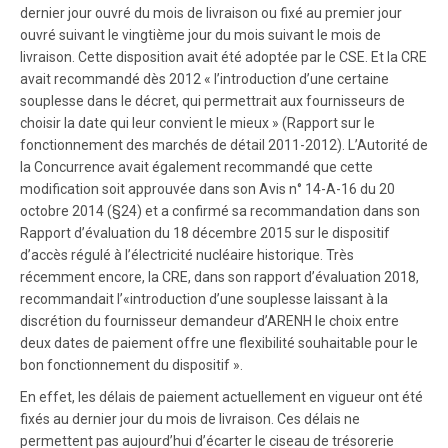
dernier jour ouvré du mois de livraison ou fixé au premier jour
ouvré suivant le vingtième jour du mois suivant le mois de
livraison. Cette disposition avait été adoptée par le CSE. Et la CRE
avait recommandé dès 2012 « l’introduction d’une certaine
souplesse dans le décret, qui permettrait aux fournisseurs de
choisir la date qui leur convient le mieux » (Rapport sur le
fonctionnement des marchés de détail 2011-2012). L’Autorité de
la Concurrence avait également recommandé que cette
modification soit approuvée dans son Avis n° 14-A-16 du 20
octobre 2014 (§24) et a confirmé sa recommandation dans son
Rapport d’évaluation du 18 décembre 2015 sur le dispositif
d’accès régulé à l’électricité nucléaire historique. Très
récemment encore, la CRE, dans son rapport d’évaluation 2018,
recommandait l’«introduction d’une souplesse laissant à la
discrétion du fournisseur demandeur d’ARENH le choix entre
deux dates de paiement offre une flexibilité souhaitable pour le
bon fonctionnement du dispositif ».
En effet, les délais de paiement actuellement en vigueur ont été
fixés au dernier jour du mois de livraison. Ces délais ne
permettent pas aujourd’hui d’écarter le ciseau de trésorerie