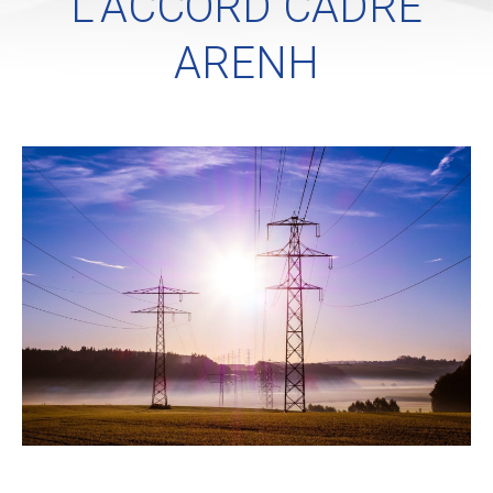
L’ACCORD CADRE
ARENH