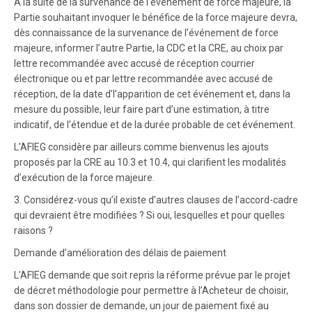
A la suite de la survenance de l’événement de force majeure, la
Partie souhaitant invoquer le bénéfice de la force majeure devra,
dès connaissance de la survenance de l’événement de force
majeure, informer l’autre Partie, la CDC et la CRE, au choix par
lettre recommandée avec accusé de réception courrier
électronique ou et par lettre recommandée avec accusé de
réception, de la date d’l’apparition de cet événement et, dans la
mesure du possible, leur faire part d’une estimation, à titre
indicatif, de l’étendue et de la durée probable de cet événement.
L’AFIEG considère par ailleurs comme bienvenus les ajouts
proposés par la CRE au 10.3 et 10.4, qui clarifient les modalités
d’exécution de la force majeure.
3. Considérez-vous qu’il existe d’autres clauses de l’accord-cadre
qui devraient être modifiées ? Si oui, lesquelles et pour quelles
raisons ?
Demande d’amélioration des délais de paiement
L’AFIEG demande que soit repris la réforme prévue par le projet
de décret méthodologie pour permettre à l’Acheteur de choisir,
dans son dossier de demande, un jour de paiement fixé au