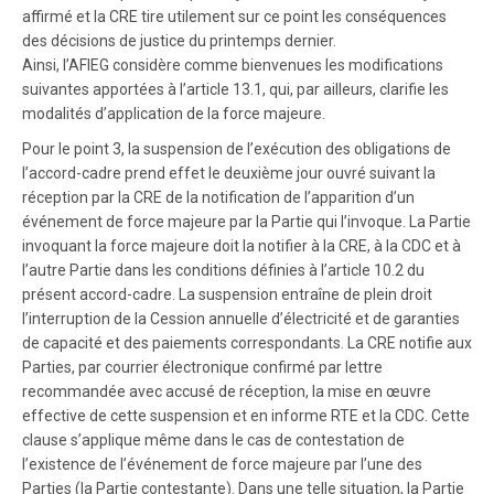
affirmé et la CRE tire utilement sur ce point les conséquences
des décisions de justice du printemps dernier.
Ainsi, l’AFIEG considère comme bienvenues les modifications
suivantes apportées à l’article 13.1, qui, par ailleurs, clarifie les
modalités d’application de la force majeure.
Pour le point 3, la suspension de l’exécution des obligations de
l’accord-cadre prend effet le deuxième jour ouvré suivant la
réception par la CRE de la notification de l’apparition d’un
événement de force majeure par la Partie qui l’invoque. La Partie
invoquant la force majeure doit la notifier à la CRE, à la CDC et à
l’autre Partie dans les conditions définies à l’article 10.2 du
présent accord-cadre. La suspension entraîne de plein droit
l’interruption de la Cession annuelle d’électricité et de garanties
de capacité et des paiements correspondants. La CRE notifie aux
Parties, par courrier électronique confirmé par lettre
recommandée avec accusé de réception, la mise en œuvre
effective de cette suspension et en informe RTE et la CDC. Cette
clause s’applique même dans le cas de contestation de
l’existence de l’événement de force majeure par l’une des
Parties (la Partie contestante). Dans une telle situation, la Partie