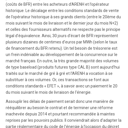
(coûts de BFR) entre les acheteurs d’ARENH et l’opérateur
historique. Le décalage entre les conditions standards de vente
de l’opérateur historique à ses grands clients (entre le 20ème du
mois suivant le mois de livraison et le dernier jour du mois N+2)
et celles des fournisseurs alternatifs ne respecte pas le principe
légal d’équivalence. Ainsi, 30 jours d’écart de BFR représentent
plusieurs dizaines de centimes d’euros par MWh (selon le taux
de financement du BFR retenu). Un tel besoin de trésorerie est
un frein indéniable au développement de la concurrence sur le
marché français. En outre, la très grande majorité des volumes
de type baseload (produits futures type CAL B) sont aujourd’hui
traités sur le marché de gré à gré et l’ARENH a vocation à se
substituer à ces volumes. Or, ces transactions se font aux
conditions standards « EFET », à savoir avec un paiement le 20
du mois suivant le mois de livraison de l’énergie.
Assouplir les délais de paiement serait donc une manière de
rééquilibrer au besoin le contrat et de terminer une réforme
inachevée depuis 2014 et pourtant recommandée à maintes
reprises par les pouvoirs publics. Il conviendrait alors d’adapter la
partie réglementaire du code de l’énergie à l’occasion du décret