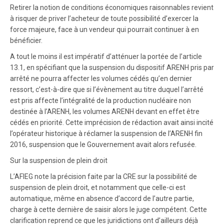
Retirer la notion de conditions économiques raisonnables revient
à risquer de priver l’acheteur de toute possibilité d’exercer la
force majeure, face à un vendeur qui pourrait continuer à en
bénéficier.
A tout le moins il est impératif d’atténuer la portée de l’article
13.1, en spécifiant que la suspension du dispositif ARENH pris par
arrêté ne pourra affecter les volumes cédés qu’en dernier
ressort, c’est-à-dire que si l’évènement au titre duquel l’arrêté
est pris affecte l’intégralité de la production nucléaire non
destinée à l’ARENH, les volumes ARENH devant en effet être
cédés en priorité. Cette imprécision de rédaction avait ainsi incité
l’opérateur historique à réclamer la suspension de l’ARENH fin
2016, suspension que le Gouvernement avait alors refusée.
Sur la suspension de plein droit
L’AFIEG note la précision faite par la CRE sur la possibilité de
suspension de plein droit, et notamment que celle-ci est
automatique, même en absence d’accord de l’autre partie,
charge à cette dernière de saisir alors le juge compétent. Cette
clarification reprend ce que les juridictions ont d’ailleurs déjà