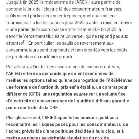
Jusqu’à fin 2025, le mécanisme de l’ARENH aura permis de
contenir le prix de l’électricité des consommateurs français,
qu’ils soient particuliers ou entreprises, quel que soit leur
fournisseur. La loi de finances pour 2025 a acté la mise en œuvre
d’une partie de l’accord passé entre l’Etat et EDF fin 2023, à
savoir le Versement Nucléaire Universel, qui ne répond pas aux
[1]
attentes
. En particulier, les seuils de reversement aux
consommateurs sont trop hauts et non orientés vers les coûts
de production du nucléaire amorti.
Par ailleurs, à l’instar des associations de consommateurs,
l
’AFIEG réitère sa demande que soient examinées de
meilleures options telles qu’une prorogation de l’ARENH avec
une formule de fixation du prix enfin établie, un contrat pour
différence (CFD), une régulation
ex ante
sur un volume fixe
d’électricité et une assurance de liquidité à 4-5 ans garantie
par un contrôle de la CRE.
Plus globalement,
l’AFIEG appelle les pouvoirs publics à
reconnaître les risques posés pour les consommateurs de
l’échec prévisible d’une politique décidée à huis clos, et à
mettre en place une véritable régulation du prix de