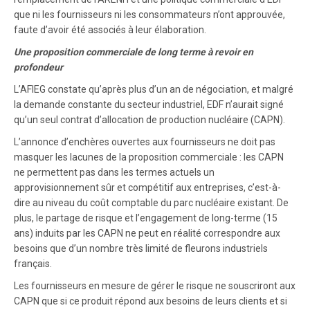
que ni les fournisseurs ni les consommateurs n’ont approuvée,
faute d’avoir été associés à leur élaboration.
Une proposition commerciale de long terme à revoir en
profondeur
L’AFIEG constate qu’après plus d’un an de négociation, et malgré
la demande constante du secteur industriel, EDF n’aurait signé
qu’un seul contrat d’allocation de production nucléaire (CAPN).
L’annonce d’enchères ouvertes aux fournisseurs ne doit pas
masquer les lacunes de la proposition commerciale : les CAPN
ne permettent pas dans les termes actuels un
approvisionnement sûr et compétitif aux entreprises, c’est-à-
dire au niveau du coût comptable du parc nucléaire existant. De
plus, le partage de risque et l’engagement de long-terme (15
ans) induits par les CAPN ne peut en réalité correspondre aux
besoins que d’un nombre très limité de fleurons industriels
français.
Les fournisseurs en mesure de gérer le risque ne souscriront aux
CAPN que si ce produit répond aux besoins de leurs clients et si