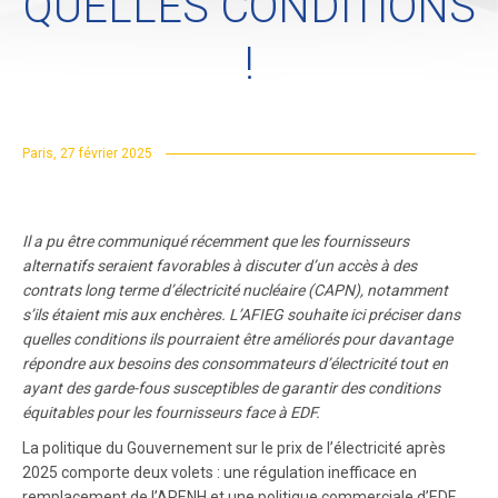
QUELLES CONDITIONS
!
Paris, 27 février 2025
Il a pu être communiqué récemment que les fournisseurs
alternatifs seraient favorables à discuter d’un accès à des
contrats long terme d’électricité nucléaire (CAPN), notamment
s’ils étaient mis aux enchères. L’AFIEG souhaite ici préciser dans
quelles conditions ils pourraient être améliorés pour davantage
répondre aux besoins des consommateurs d’électricité tout en
ayant des garde-fous susceptibles de garantir des conditions
équitables pour les fournisseurs face à EDF.
La politique du Gouvernement sur le prix de l’électricité après
2025 comporte deux volets : une régulation inefficace en
remplacement de l’ARENH et une politique commerciale d’EDF