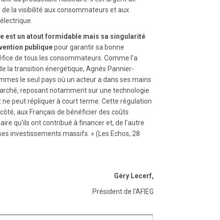
rd de la visibilité aux consommateurs et aux
́lectrique.
re est un atout formidable mais sa singularité
rvention publique
pour garantir sa bonne
énéfice de tous les consommateurs. Comme l’a
de la transition énergétique, Agnès Pannier-
mmes le seul pays où un acteur a dans ses mains
arché, reposant notamment sur une technologie
e peut répliquer à court terme. Cette régulation
ôté, aux Français de bénéficier des coûts
aire qu’ils ont contribué à financer et, de l’autre
re ses investissements massifs. » (Les Echos, 28
Géry Lecerf,
Président de l’AFIEG