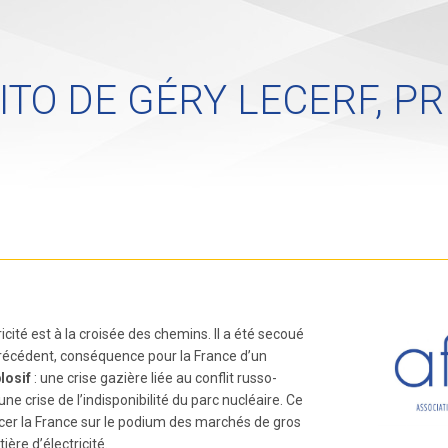
DITO DE GÉRY LECERF, PR
icité est à la croisée des chemins. Il a été secoué
récédent, conséquence pour la France d’un
losif
: une crise gazière liée au conflit russo-
ne crise de l’indisponibilité du parc nucléaire. Ce
lacer la France sur le podium des marchés de gros
̀re d’électricité.