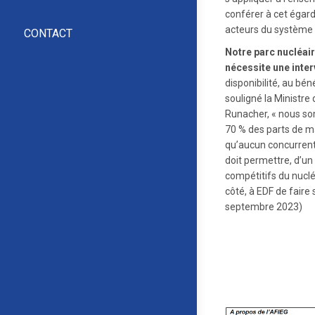
conférer à cet éga
acteurs du système e
CONTACT
Notre parc nucléai
nécessite une inte
disponibilité, au b
souligné la Ministre 
Runacher, « nous so
70 % des parts de m
qu’aucun concurrent n
doit permettre, d’un c
compétitifs du nuclé
côté, à EDF de fai
septembre 2023)