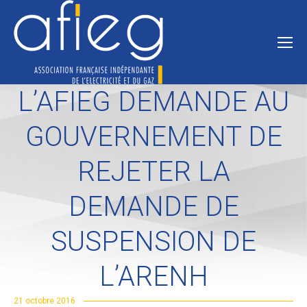
L’AFIEG DEMANDE AU
GOUVERNEMENT DE
REJETER LA
DEMANDE DE
SUSPENSION DE
L’ARENH
21 octobre 2016