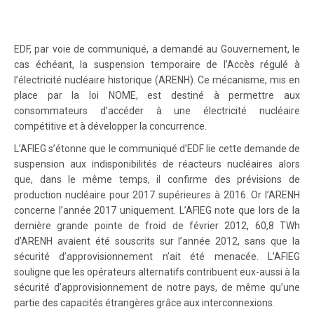
EDF, par voie de communiqué, a demandé au Gouvernement, le
cas échéant, la suspension temporaire de l’Accès régulé à
l’électricité nucléaire historique (ARENH). Ce mécanisme, mis en
place par la loi NOME, est destiné à permettre aux
consommateurs d’accéder à une électricité nucléaire
compétitive et à développer la concurrence.
L’AFIEG s’étonne que le communiqué d’EDF lie cette demande de
suspension aux indisponibilités de réacteurs nucléaires alors
que, dans le même temps, il confirme des prévisions de
production nucléaire pour 2017 supérieures à 2016. Or l’ARENH
concerne l’année 2017 uniquement. L’AFIEG note que lors de la
dernière grande pointe de froid de février 2012, 60,8 TWh
d’ARENH avaient été souscrits sur l’année 2012, sans que la
sécurité d’approvisionnement n’ait été menacée. L’AFIEG
souligne que les opérateurs alternatifs contribuent eux-aussi à la
sécurité d’approvisionnement de notre pays, de même qu’une
partie des capacités étrangères grâce aux interconnexions.