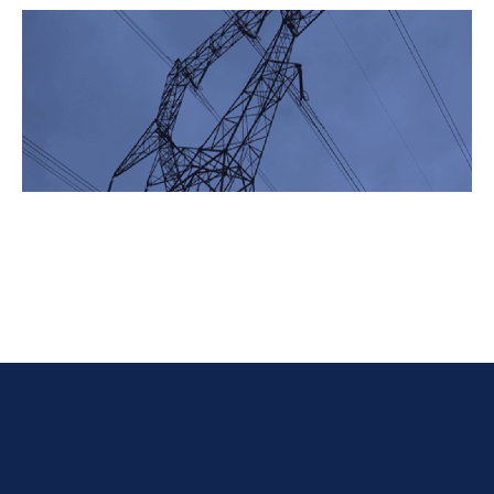
Télécharger le communiqué au format PDF