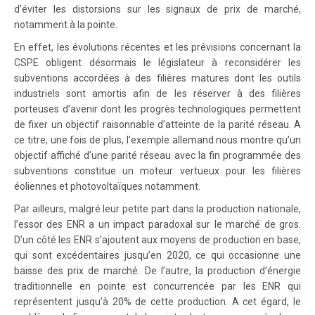
d’éviter les distorsions sur les signaux de prix de marché,
notamment à la pointe.
En effet, les évolutions récentes et les prévisions concernant la
CSPE obligent désormais le législateur à reconsidérer les
subventions accordées à des filières matures dont les outils
industriels sont amortis afin de les réserver à des filières
porteuses d’avenir dont les progrès technologiques permettent
de fixer un objectif raisonnable d’atteinte de la parité réseau. A
ce titre, une fois de plus, l’exemple allemand nous montre qu’un
objectif affiché d’une parité réseau avec la fin programmée des
subventions constitue un moteur vertueux pour les filières
éoliennes et photovoltaïques notamment.
Par ailleurs, malgré leur petite part dans la production nationale,
l’essor des ENR a un impact paradoxal sur le marché de gros.
D’un côté les ENR s’ajoutent aux moyens de production en base,
qui sont excédentaires jusqu’en 2020, ce qui occasionne une
baisse des prix de marché. De l’autre, la production d’énergie
traditionnelle en pointe est concurrencée par les ENR qui
représentent jusqu’à 20% de cette production. A cet égard, le