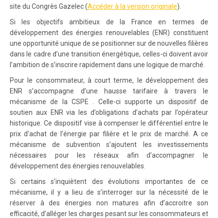
site du Congrès Gazelec (
Accéder à la version originale
).
Si les objectifs ambitieux de la France en termes de
développement des énergies renouvelables (ENR) constituent
une opportunité unique de se positionner sur de nouvelles filières
dans le cadre d’une transition énergétique, celles-ci doivent avoir
l’ambition de s’inscrire rapidement dans une logique de marché.
Pour le consommateur, à court terme, le développement des
ENR s’accompagne d’une hausse tarifaire à travers le
mécanisme de la CSPE . Celle-ci supporte un dispositif de
soutien aux ENR via les d’obligations d’achats par l’opérateur
historique. Ce dispositif vise à compenser le différentiel entre le
prix d’achat de l’énergie par filière et le prix de marché. A ce
mécanisme de subvention s’ajoutent les investissements
nécessaires pour les réseaux afin d’accompagner le
développement des énergies renouvelables.
Si certains s’inquiètent des évolutions importantes de ce
mécanisme, il y a lieu de s’interroger sur la nécessité de le
réserver à des énergies non matures afin d’accroitre son
efficacité, d’alléger les charges pesant sur les consommateurs et