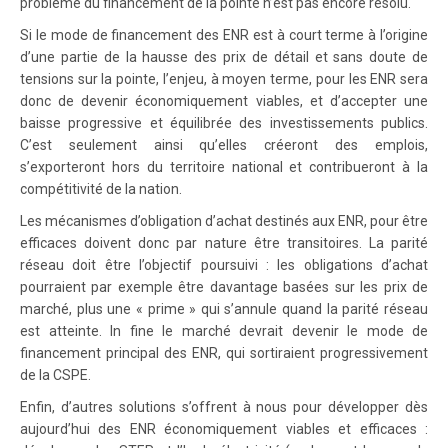
problème du financement de la pointe n’est pas encore résolu.
Si le mode de financement des ENR est à court terme à l’origine
d’une partie de la hausse des prix de détail et sans doute de
tensions sur la pointe, l’enjeu, à moyen terme, pour les ENR sera
donc de devenir économiquement viables, et d’accepter une
baisse progressive et équilibrée des investissements publics.
C’est seulement ainsi qu’elles créeront des emplois,
s’exporteront hors du territoire national et contribueront à la
compétitivité de la nation.
Les mécanismes d’obligation d’achat destinés aux ENR, pour être
efficaces doivent donc par nature être transitoires. La parité
réseau doit être l’objectif poursuivi : les obligations d’achat
pourraient par exemple être davantage basées sur les prix de
marché, plus une « prime » qui s’annule quand la parité réseau
est atteinte. In fine le marché devrait devenir le mode de
financement principal des ENR, qui sortiraient progressivement
de la CSPE.
Enfin, d’autres solutions s’offrent à nous pour développer dès
aujourd’hui des ENR économiquement viables et efficaces :