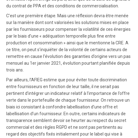
du contrat de PPA et des conditions de commercialisation.
C’est une première étape. Mais une réflexion devra être menée
sur la manière dont sont valorisées les solutions mises en place
par les fournisseurs pour compenser la volatilité de ces énergies
par le biais d’une « adéquation temporelle plus fine entre
production et consommation » ainsi que le mentionne la CRE. A
ce titre, on peut s’inquiéter de la volonté de certains acteurs de
remettre en cause l’évolution des garanties d’origine vers un pas
mensuel au 1er janvier 2021, évolution pourtant planifiée depuis
trois ans.
Par ailleurs, l’AFIEG estime que pour éviter toute discrimination
entre fournisseurs en fonction de leur taille, il ne serait pas
pertinent d’intégrer un indicateur relatif à l’importance de l’offre
verte dans le portefeuille de chaque fournisseur. On retrouve un
biais ici consistant à confondre labellisation d’une offre et
labellisation d’un fournisseur. En outre, certains indicateurs de
transparence semblent devoir se heurter au respect du secret
commercial et des règles RGPD et ne sont pas pertinents au
regard des objectifs fixés initialement pour le label qui vise à