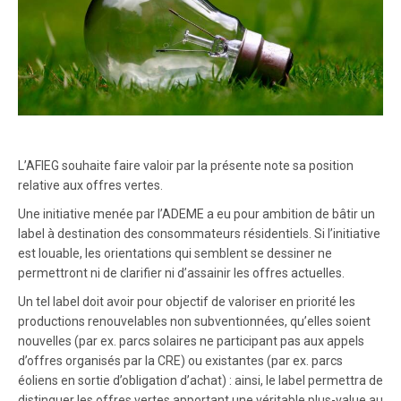
L’AFIEG souhaite faire valoir par la présente note sa position
relative aux offres vertes.
Une initiative menée par l’ADEME a eu pour ambition de bâtir un
label à destination des consommateurs résidentiels. Si l’initiative
est louable, les orientations qui semblent se dessiner ne
permettront ni de clarifier ni d’assainir les offres actuelles.
Un tel label doit avoir pour objectif de valoriser en priorité les
productions renouvelables non subventionnées, qu’elles soient
nouvelles (par ex. parcs solaires ne participant pas aux appels
d’offres organisés par la CRE) ou existantes (par ex. parcs
éoliens en sortie d’obligation d’achat) : ainsi, le label permettra de
distinguer les offres vertes apportant une véritable plus-value au