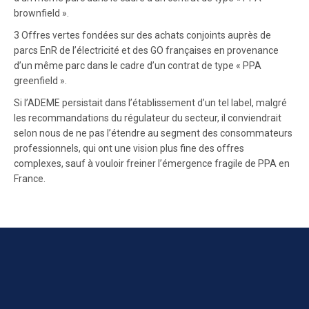
brownfield ».
3 Offres vertes fondées sur des achats conjoints auprès de
parcs EnR de l’électricité et des GO françaises en provenance
d’un même parc dans le cadre d’un contrat de type « PPA
greenfield ».
Si l’ADEME persistait dans l’établissement d’un tel label, malgré
les recommandations du régulateur du secteur, il conviendrait
selon nous de ne pas l’étendre au segment des consommateurs
professionnels, qui ont une vision plus fine des offres
complexes, sauf à vouloir freiner l’émergence fragile de PPA en
France.