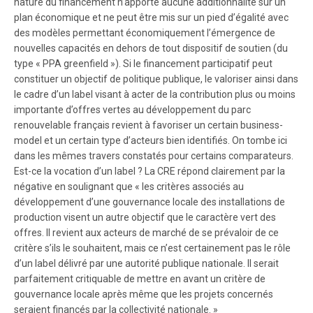
nature du financement n’apporte aucune additionnalité sur un
plan économique et ne peut être mis sur un pied d’égalité avec
des modèles permettant économiquement l’émergence de
nouvelles capacités en dehors de tout dispositif de soutien (du
type « PPA greenfield »). Si le financement participatif peut
constituer un objectif de politique publique, le valoriser ainsi dans
le cadre d’un label visant à acter de la contribution plus ou moins
importante d’offres vertes au développement du parc
renouvelable français revient à favoriser un certain business-
model et un certain type d’acteurs bien identifiés. On tombe ici
dans les mêmes travers constatés pour certains comparateurs.
Est-ce la vocation d’un label ? La CRE répond clairement par la
négative en soulignant que « les critères associés au
développement d’une gouvernance locale des installations de
production visent un autre objectif que le caractère vert des
offres. Il revient aux acteurs de marché de se prévaloir de ce
critère s’ils le souhaitent, mais ce n’est certainement pas le rôle
d’un label délivré par une autorité publique nationale. Il serait
parfaitement critiquable de mettre en avant un critère de
gouvernance locale après même que les projets concernés
seraient financés par la collectivité nationale. »