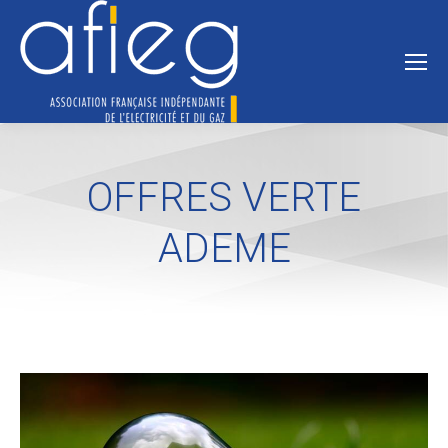
OFFRES VERTE
ADEME