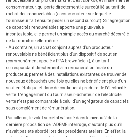
renouvelable à un prix de marché : c’est EDF OA, et finalement le
consommateur, qui porte directement le surcoût lié au tarif de
rachat des renouvelables (consommateur sur lequel le
fournisseur fait ensuite peser un second surcoût). Si l’agrégation
de capacités renouvelables apporte une plus-value
incontestable, elle permet un simple accès au marché décorrélé
de la fourniture elle-même.
• Au contraire, un achat conjoint auprès d’un producteur
renouvelable ne bénéficiant plus d’un dispositif de soutien
(communément appelé « PPA brownfield »), à un tarif
correspondant directement à la rémunération finale du
producteur, permet à des installations existantes de trouver de
nouveaux débouchés une fois qu’elles ne bénéficient plus d’un
soutien étatique et donc de continuer à produire de l’électricité
verte. L’engagement du fournisseur-acheteur de l’électricité
verte n’est pas comparable à celui d’un agrégateur de capacités
sous complément de rémunération.
Par ailleurs, le volet sociétal valorisé dans le niveau 2 de la
dernière proposition de l’ADEME interroge, d’autant plus qu’il
n’avait pas été abordé lors des précédents ateliers. En effet, la