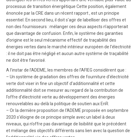
processus de transition énergétique Cette position, également
énoncée par la CRE dans un récent rapport , est un principe
essentiel. En second lieu, il doit s’agir de labelliser des offres et
non des fournisseurs : mélanger ces deux aspects n’apporterait
que davantage de confusion. Enfin, le système des garanties
d’origine est le seul mécanisme effectif de traçabilité des
énergies vertes dans le marché intérieur européen de l’électricité
: il ne doit pas être négligé et aucun autre système de traçabilité
ne doit être favorisé.
A l’instar de l’ADEME, les membres de l’AFIEG considèrent que :
– Un système de gradation des offres de fourniture d’électricité
verte doit viser in fine un objectif d’additionnalité et cette
additionnalité doit se mesurer au regard de la contribution de
l’offre d’électricité verte au développement des énergies
renouvelables au-delà la politique de soutien aux EnR.
– Or la dernière proposition de l’ADEME proposée en septembre
2020 s’éloigne de ce principe simple avec un label à deux
niveaux, qui n’offre pas davantage de lisibilité que le précédent
et mélange des objectifs différents sans lien avec la question de