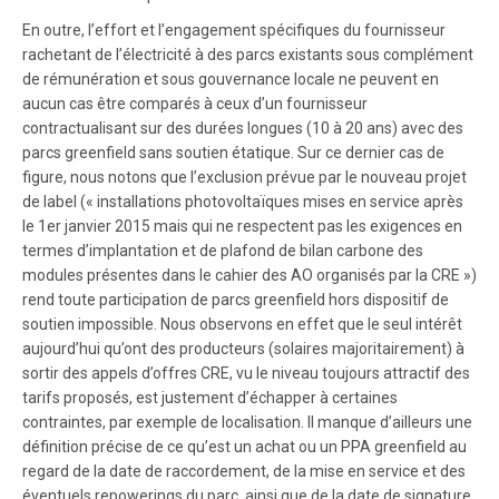
En outre, l’effort et l’engagement spécifiques du fournisseur
rachetant de l’électricité à des parcs existants sous complément
de rémunération et sous gouvernance locale ne peuvent en
aucun cas être comparés à ceux d’un fournisseur
contractualisant sur des durées longues (10 à 20 ans) avec des
parcs greenfield sans soutien étatique. Sur ce dernier cas de
figure, nous notons que l’exclusion prévue par le nouveau projet
de label (« installations photovoltaïques mises en service après
le 1er janvier 2015 mais qui ne respectent pas les exigences en
termes d’implantation et de plafond de bilan carbone des
modules présentes dans le cahier des AO organisés par la CRE »)
rend toute participation de parcs greenfield hors dispositif de
soutien impossible. Nous observons en effet que le seul intérêt
aujourd’hui qu’ont des producteurs (solaires majoritairement) à
sortir des appels d’offres CRE, vu le niveau toujours attractif des
tarifs proposés, est justement d’échapper à certaines
contraintes, par exemple de localisation. Il manque d’ailleurs une
définition précise de ce qu’est un achat ou un PPA greenfield au
regard de la date de raccordement, de la mise en service et des
éventuels repowerings du parc, ainsi que de la date de signature