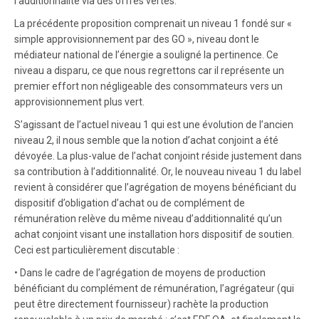
l’additionnalité via des offres vertes.
La précédente proposition comprenait un niveau 1 fondé sur «
simple approvisionnement par des GO », niveau dont le
médiateur national de l’énergie a souligné la pertinence. Ce
niveau a disparu, ce que nous regrettons car il représente un
premier effort non négligeable des consommateurs vers un
approvisionnement plus vert.
S’agissant de l’actuel niveau 1 qui est une évolution de l’ancien
niveau 2, il nous semble que la notion d’achat conjoint a été
dévoyée. La plus-value de l’achat conjoint réside justement dans
sa contribution à l’additionnalité. Or, le nouveau niveau 1 du label
revient à considérer que l’agrégation de moyens bénéficiant du
dispositif d’obligation d’achat ou de complément de
rémunération relève du même niveau d’additionnalité qu’un
achat conjoint visant une installation hors dispositif de soutien.
Ceci est particulièrement discutable :
• Dans le cadre de l’agrégation de moyens de production
bénéficiant du complément de rémunération, l’agrégateur (qui
peut être directement fournisseur) rachète la production