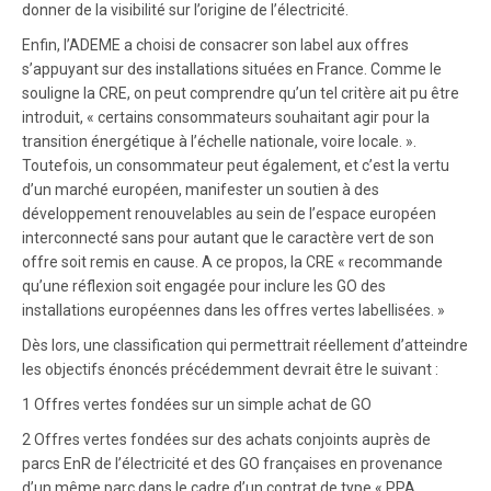
donner de la visibilité sur l’origine de l’électricité.
Enfin, l’ADEME a choisi de consacrer son label aux offres
s’appuyant sur des installations situées en France. Comme le
souligne la CRE, on peut comprendre qu’un tel critère ait pu être
introduit, « certains consommateurs souhaitant agir pour la
transition énergétique à l’échelle nationale, voire locale. ».
Toutefois, un consommateur peut également, et c’est la vertu
d’un marché européen, manifester un soutien à des
développement renouvelables au sein de l’espace européen
interconnecté sans pour autant que le caractère vert de son
offre soit remis en cause. A ce propos, la CRE « recommande
qu’une réflexion soit engagée pour inclure les GO des
installations européennes dans les offres vertes labellisées. »
Dès lors, une classification qui permettrait réellement d’atteindre
les objectifs énoncés précédemment devrait être le suivant :
1 Offres vertes fondées sur un simple achat de GO
2 Offres vertes fondées sur des achats conjoints auprès de
parcs EnR de l’électricité et des GO françaises en provenance
d’un même parc dans le cadre d’un contrat de type « PPA