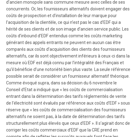
d’ancien monopole sans commune mesure avec celles de ses
concurrents. Or, les fournisseurs alternatifs doivent engager des
coûts de prospection et d’installation de leur marque pour
l’acquisition de la clientèle, ce qui n’est pas le cas d’EDF qui a
hérité de ses clients et de son image d’ancien service public. Les
coûts d’inbound d’EDF entendus comme les coûts marketing
générant des appels entrants ne peuvent en aucun cas être
comparés aux coûts d’acquisition des clients des fournisseurs
alternatifs, car ils sont objectivement inférieurs à ceux-ci dans la
mesure où EDF est déjà connu par l’intégralité des Français et
qu’il bénéficie d’une notoriété bien plus vaste. La seule référence
possible serait de considérer un fournisseur alternatif théorique.
Comme évoqué supra, dans sa décision du 6 novembre le
Conseil d’Etat a indiqué que « les coûts de commercialisation
entrant dans la détermination des tarifs réglementés de vente
de l’électricité sont évalués par référence aux coûts d’EDF » sous
réserve que « les coûts de commercialisation des fournisseurs
alternatifs ne soient pas, à la date de détermination des tarifs
structurellement plus élevés que ceux d’EDF ». Il s’agirait donc de
corriger les coûts commerciaux d’EDF que la CRE prend en
compte afin de refléter les surcoûts auxquels font face les