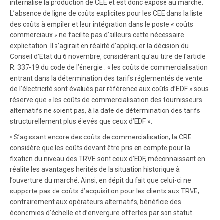
internalisé la production de CEE et est donc exposé au marché.
L’absence de ligne de coûts explicites pour les CEE dans la liste
des coûts à empiler et leur intégration dans le poste « coûts
commerciaux » ne facilite pas d’ailleurs cette nécessaire
explicitation. Il s’agirait en réalité d’appliquer la décision du
Conseil d’Etat du 6 novembre, considérant qu’au titre de l’article
R. 337-19 du code de l’énergie : « les coûts de commercialisation
entrant dans la détermination des tarifs réglementés de vente
de l’électricité sont évalués par référence aux coûts d’EDF » sous
réserve que « les coûts de commercialisation des fournisseurs
alternatifs ne soient pas, à la date de détermination des tarifs
structurellement plus élevés que ceux d’EDF ».
• S’agissant encore des coûts de commercialisation, la CRE
considère que les coûts devant être pris en compte pour la
fixation du niveau des TRVE sont ceux d’EDF, méconnaissant en
réalité les avantages hérités de la situation historique à
l’ouverture du marché. Ainsi, en dépit du fait que celui-ci ne
supporte pas de coûts d’acquisition pour les clients aux TRVE,
contrairement aux opérateurs alternatifs, bénéficie des
économies d’échelle et d’envergure offertes par son statut