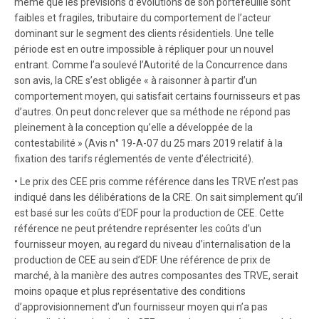
même que les prévisions d’évolutions de son portefeuille sont
faibles et fragiles, tributaire du comportement de l’acteur
dominant sur le segment des clients résidentiels. Une telle
période est en outre impossible à répliquer pour un nouvel
entrant. Comme l’a soulevé l’Autorité de la Concurrence dans
son avis, la CRE s’est obligée « à raisonner à partir d’un
comportement moyen, qui satisfait certains fournisseurs et pas
d’autres. On peut donc relever que sa méthode ne répond pas
pleinement à la conception qu’elle a développée de la
contestabilité » (Avis n° 19-A-07 du 25 mars 2019 relatif à la
fixation des tarifs réglementés de vente d’électricité).
• Le prix des CEE pris comme référence dans les TRVE n’est pas
indiqué dans les délibérations de la CRE. On sait simplement qu’il
est basé sur les coûts d’EDF pour la production de CEE. Cette
référence ne peut prétendre représenter les coûts d’un
fournisseur moyen, au regard du niveau d’internalisation de la
production de CEE au sein d’EDF. Une référence de prix de
marché, à la manière des autres composantes des TRVE, serait
moins opaque et plus représentative des conditions
d’approvisionnement d’un fournisseur moyen qui n’a pas