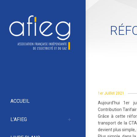
RÉFO
1er Juillet 2021
ACCUEIL
Aujourd’hui 1er ju
Contribution Tarifa
Grâce à cette réfo
L’AFIEG
transport de la CTA
devient plus simple, 
Plus simple, dans la