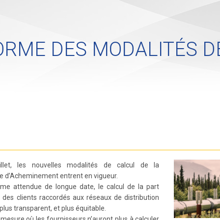
RME DES MODALITÉS DE
illet, les nouvelles modalités de calcul de la
ire d’Acheminement entrent en vigueur.
rme attendue de longue date, le calcul de la part
 des clients raccordés aux réseaux de distribution
plus transparent, et plus équitable.
 mesure où les fournisseurs n’auront plus à calculer