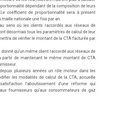
oportionnalité dépendant de la composition de leurs
. Le coefficient de proportionnalité sera à présent
a maille nationale une fois par an.
 au sens où les clients raccordés aux réseaux de
ront désormais tous les paramètres de calcul de leur
mettra de vérifier le montant de la CTA facturée par
nt donné qu’un même client raccordé aux réseaux de
a à partir de maintenant le même montant de CTA
urnisseur.
é depuis plusieurs années un rôle moteur dans les
difier les modalités de calcul de la CTA, accueille
atisfaction l’aboutissement d’une réforme qui
t aux fournisseurs qu’aux consommateurs de gaz