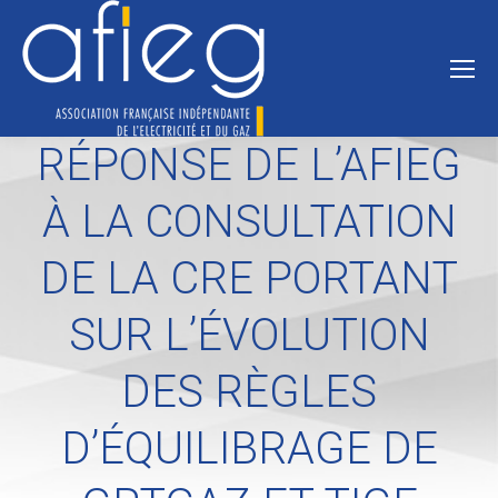
RÉPONSE DE L’AFIEG
À LA CONSULTATION
DE LA CRE PORTANT
SUR L’ÉVOLUTION
DES RÈGLES
D’ÉQUILIBRAGE DE