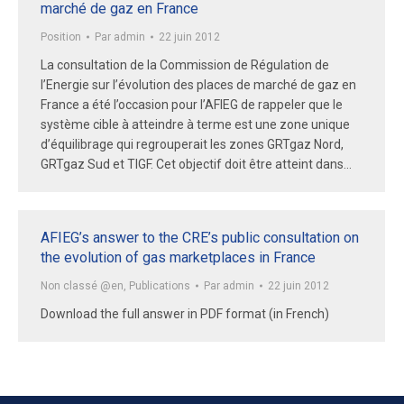
marché de gaz en France
Position
Par
admin
22 juin 2012
La consultation de la Commission de Régulation de
l’Energie sur l’évolution des places de marché de gaz en
France a été l’occasion pour l’AFIEG de rappeler que le
système cible à atteindre à terme est une zone unique
d’équilibrage qui regrouperait les zones GRTgaz Nord,
GRTgaz Sud et TIGF. Cet objectif doit être atteint dans…
AFIEG’s answer to the CRE’s public consultation on
the evolution of gas marketplaces in France
Non classé @en
,
Publications
Par
admin
22 juin 2012
Download the full answer in PDF format (in French)