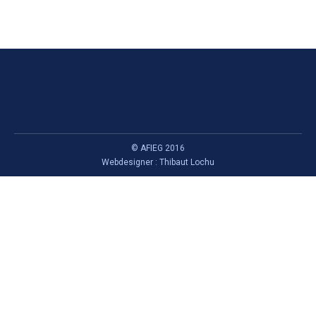
© AFIEG 2016
Webdesigner :
Thibaut Lochu