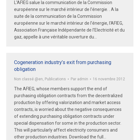
L’AFIEG salue la communication de la Commission
européenne sur le marché intérieur de l’énergie. . A la
suite de la communication de la Commission
européenne sur le marché intérieur de l’énergie, l’AFIEG,
Association Française Indépendante de l’Electricité et du
gaz, appelle à une véritable ouverture du…
Cogeneration industry’s exit from purchasing
obligation
Non classé @en
,
Publications
Par
admin
16 novembre 2012
The AFIEG, whose members support the end of
purchasing obligation contracts from the decentralized
production by offering valorization and market access
contracts, is worried about the negative consequences
of extending purchasing obligation contracts under
special dispensation for some in the production sector.
This will particularly affect electricity consumers and
other production industries. Download the full…