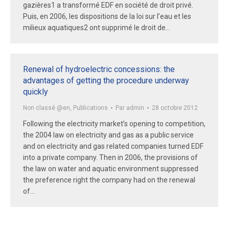
gazières1 a transformé EDF en société de droit privé.
Puis, en 2006, les dispositions de la loi sur l’eau et les
milieux aquatiques2 ont supprimé le droit de…
Renewal of hydroelectric concessions: the
advantages of getting the procedure underway
quickly
Non classé @en
,
Publications
Par
admin
28 octobre 2012
Following the electricity market’s opening to competition,
the 2004 law on electricity and gas as a public service
and on electricity and gas related companies turned EDF
into a private company. Then in 2006, the provisions of
the law on water and aquatic environment suppressed
the preference right the company had on the renewal
of…