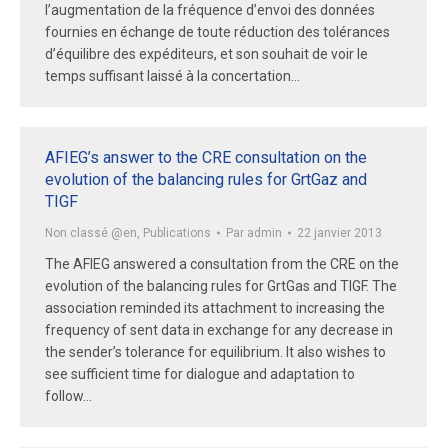
l’augmentation de la fréquence d’envoi des données
fournies en échange de toute réduction des tolérances
d’équilibre des expéditeurs, et son souhait de voir le
temps suffisant laissé à la concertation…
AFIEG’s answer to the CRE consultation on the
evolution of the balancing rules for GrtGaz and
TIGF
Non classé @en
,
Publications
Par
admin
22 janvier 2013
The AFIEG answered a consultation from the CRE on the
evolution of the balancing rules for GrtGas and TIGF. The
association reminded its attachment to increasing the
frequency of sent data in exchange for any decrease in
the sender’s tolerance for equilibrium. It also wishes to
see sufficient time for dialogue and adaptation to
follow…