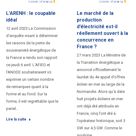
L’ARENH : le coupable
Le marché de la
idéal
production
d’électricité est-il
12 avril 2023 La Commission
réellement ouvert à la
d’enquête visant à déterminer
concurrence en
les raisons de la perte de
France ?
souveraineté énergétique de
27 mars 2023 La Ministre de
la France a rendu son rapport
la Transition énergétique a
ce jeudi 6 avril. L’AFIEG et
annoncé officiellement le
l’ANODE souhaiteraient ici
lauréat du 4e appel d’offres
exprimer un certain nombre
éolien en mer au large de la
de remarques quant à la
Normandie. Alors qu’à date
forme et au fond. Sur la
huit projets éoliens en mer
forme, il est regrettable que le
ont déjà été attribués en
panel…
France, cinq l’ont été à
Lire la suite
l’opérateur historique, soit 3
GW sur 4,5 GW. Comme le
souligne…