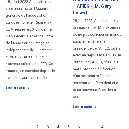
18 juillet 2022 A la suite d’un
– AFIEG -, M. Géry
vote unanime de l’Assemblée
Lecerf
générale de l’association
28 juin 2022 A la suite de la
European Energy Retailers -
décision de M. Marc Boudier
EER-, réunie le 20 juin dernier,
de ne pas solliciter un mandat
Géry Lecerf, siégeant au titre
supplémentaire à la
de l’Association Française
présidence de l’AFIEG, qu’il a
Indépendante de l’Electricité
exercée depuis mars 2013, le
et du Gaz -AFIEG- a été élu
Bureau de l’AFIEG, réuni le 19
nouveau président d’EER. Ce
mai a procédé à l’élection
mandat, en exercice depuis le
d’un nouveau président, d’un
1er juillet, aura une durée…
nouveau vice-Président et des
Lire la suite
deux nouveaux Présidents
des…
Lire la suite
←
1
2
3
4
5
6
…
14
→