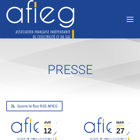
PRESSE
Suivre le flux RSS AFIEG
AVR
MAR
12
27