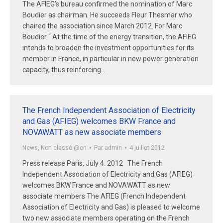
The AFIEG’s bureau confirmed the nomination of Marc
Boudier as chairman. He succeeds Fleur Thesmar who
chaired the association since March 2012. For Marc
Boudier “ At the time of the energy transition, the AFIEG
intends to broaden the investment opportunities for its
member in France, in particular in new power generation
capacity, thus reinforcing…
The French Independent Association of Electricity
and Gas (AFIEG) welcomes BKW France and
NOVAWATT as new associate members
News
,
Non classé @en
Par
admin
4 juillet 2012
Press release Paris, July 4. 2012 The French
Independent Association of Electricity and Gas (AFIEG)
welcomes BKW France and NOVAWATT as new
associate members The AFIEG (French Independent
Association of Electricity and Gas) is pleased to welcome
two new associate members operating on the French